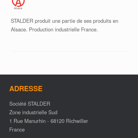
STALDER produit une partie de ses produits en
Alsace. Production industrielle France.
ADRESSE
Société STALDER
Zone industrielle Sud
1 Rue Manurhin - 68120 Richwiller
France