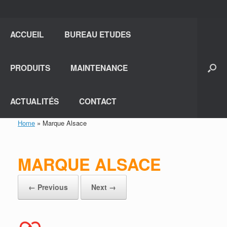
ACCUEIL
BUREAU ETUDES
PRODUITS
MAINTENANCE
ACTUALITÉS
CONTACT
Home
»
Marque Alsace
MARQUE ALSACE
← Previous
Next →