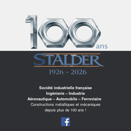
Skip
to
content
Société industrielle française
Ingénierie – Industrie
Aéronautique – Automobile – Ferroviaire
Constructions métalliques et mécaniques
depuis plus de 100 ans !