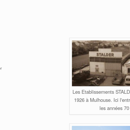
er
Les Etablissements STALD
1926 à Mulhouse. Ici l'ent
les années 70