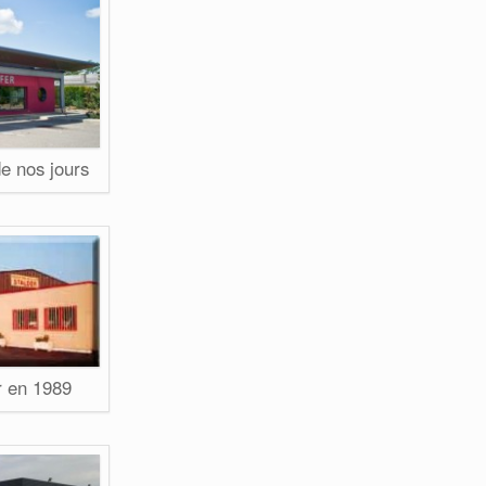
 nos jours
er en 1989