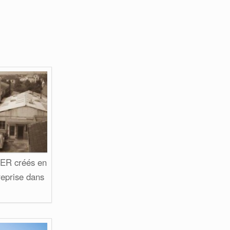
ER créés en
reprise dans