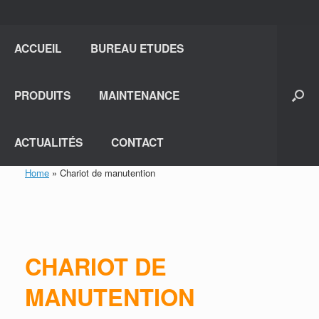
ACCUEIL
BUREAU ETUDES
PRODUITS
MAINTENANCE
ACTUALITÉS
CONTACT
Home
»
Chariot de manutention
CHARIOT DE
MANUTENTION