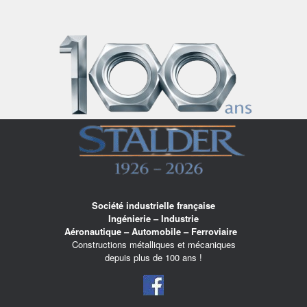
Skip
to
content
Société industrielle française
Ingénierie – Industrie
Aéronautique – Automobile – Ferroviaire
Constructions métalliques et mécaniques
depuis plus de 100 ans !