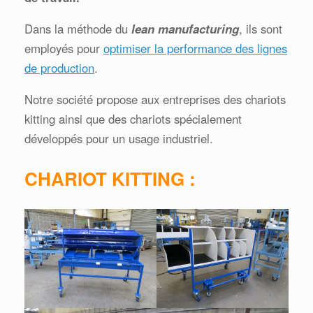
Dans la méthode du
lean manufacturing
, ils sont
employés pour
optimiser la performance des lignes
de production
.
Notre société propose aux entreprises des chariots
kitting ainsi que des chariots spécialement
développés pour un usage industriel.
CHARIOT KITTING :