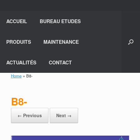
ACCUEIL
BUREAU ETUDES
PRODUITS
MAINTENANCE
ACTUALITÉS
CONTACT
Home
»
B8-
B8-
← Previous
Next →