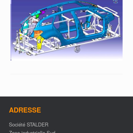
ADRESSE
Société STALDER
Zone industrielle Sud