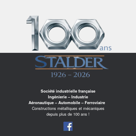
Skip
to
content
Société industrielle française
Ingénierie – Industrie
Aéronautique – Automobile – Ferroviaire
Constructions métalliques et mécaniques
depuis plus de 100 ans !