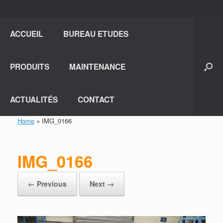
ACCUEIL
BUREAU ETUDES
PRODUITS
MAINTENANCE
ACTUALITÉS
CONTACT
Home
»
IMG_0166
IMG_0166
← Previous
Next →