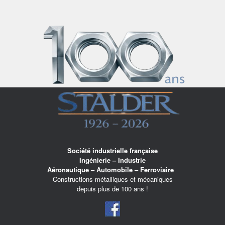
Skip
to
content
Société industrielle française
Ingénierie – Industrie
Aéronautique – Automobile – Ferroviaire
Constructions métalliques et mécaniques
depuis plus de 100 ans !