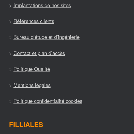
>
Implantations de nos sites
>
Références clients
>
Bureau d’étude et d’ingénierie
>
Contact et plan d’accès
>
Politique Qualité
>
Mentions légales
>
Politique confidentialité cookies
FILLIALES