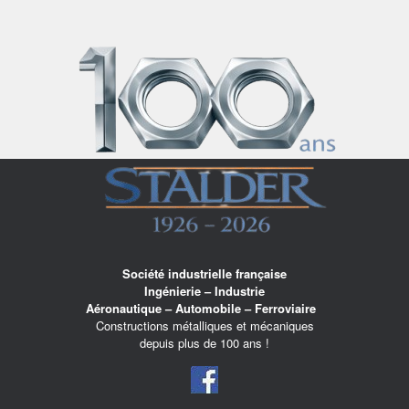
Skip
to
content
Société industrielle française
Ingénierie – Industrie
Aéronautique – Automobile – Ferroviaire
Constructions métalliques et mécaniques
depuis plus de 100 ans !