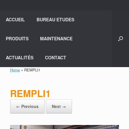
ACCUEIL
BUREAU ETUDES
PRODUITS
MAINTENANCE
ACTUALITÉS
CONTACT
Home
»
REMPLI1
REMPLI1
← Previous
Next →