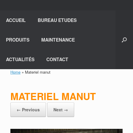
ACCUEIL
BUREAU ETUDES
PRODUITS
MAINTENANCE
ACTUALITÉS
CONTACT
Home
»
Materiel manut
MATERIEL MANUT
← Previous
Next →