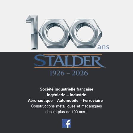
Skip
to
content
Société industrielle française
Ingénierie – Industrie
Aéronautique – Automobile – Ferroviaire
Constructions métalliques et mécaniques
depuis plus de 100 ans !