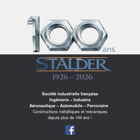
Skip
to
content
Société industrielle française
Ingénierie – Industrie
Aéronautique – Automobile – Ferroviaire
Constructions métalliques et mécaniques
depuis plus de 100 ans !