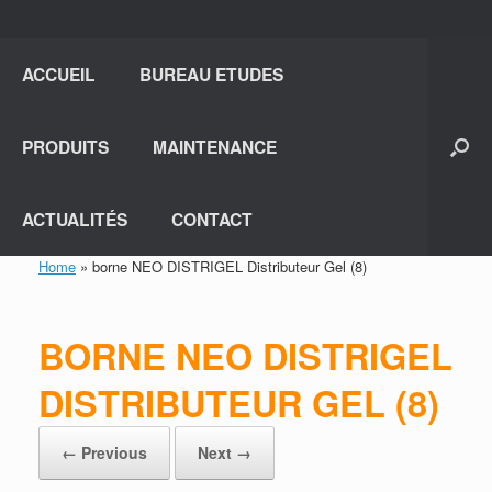
ACCUEIL
BUREAU ETUDES
PRODUITS
MAINTENANCE
ACTUALITÉS
CONTACT
Home
»
borne NEO DISTRIGEL Distributeur Gel (8)
BORNE NEO DISTRIGEL
DISTRIBUTEUR GEL (8)
← Previous
Next →