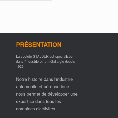
PRÉSENTATION
La société STALDER est spécialisée
dans l'industrie et la métallurgie depuis
1926.
Notre histoire dans l'industrie
automobile et aéronautique
nous permet de développer une
expertise dans tous les
domaines d'activités.