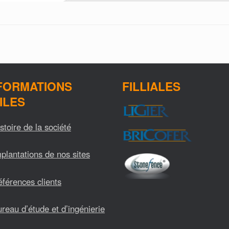
FORMATIONS
FILLIALES
ILES
stoire de la société
plantations de nos sites
férences clients
reau d’étude et d’ingénierie