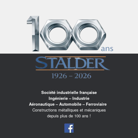
Skip
to
content
Société industrielle française
Ingénierie – Industrie
Aéronautique – Automobile – Ferroviaire
Constructions métalliques et mécaniques
depuis plus de 100 ans !