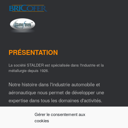
PRÉSENTATION
La société STALDER est spécialisée dans l'industrie et la
métallurgie depuis 1926.
Notre histoire dans l'industrie automobile et
aéronautique nous permet de développer une
expertise dans tous les domaines d'activités.
Gérer le consentement aux
Nos ressources matérielles et humaines font de la
cookies
société STALDER un partenaire industriel fiable et