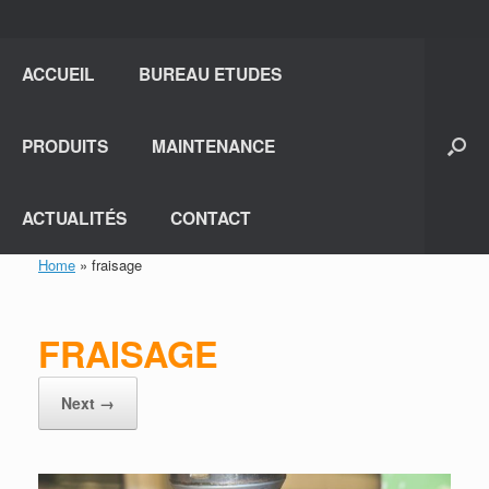
ACCUEIL
BUREAU ETUDES
PRODUITS
MAINTENANCE
ACTUALITÉS
CONTACT
Home
»
fraisage
FRAISAGE
Next →