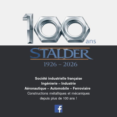
Skip
to
content
Société industrielle française
Ingénierie – Industrie
Aéronautique – Automobile – Ferroviaire
Constructions métalliques et mécaniques
depuis plus de 100 ans !