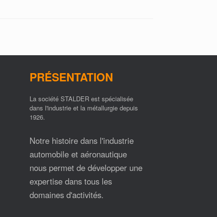
PRÉSENTATION
La société STALDER est spécialisée
dans l'industrie et la métallurgie depuis
1926.
Notre histoire dans l'industrie
automobile et aéronautique
nous permet de développer une
expertise dans tous les
domaines d'activités.