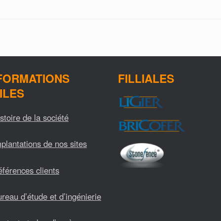
FORMATIONS
FILLIALES
ILES
stoire de la société
plantations de nos sites
férences clients
reau d’étude et d’ingénierie