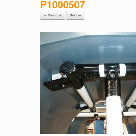
P1000507
← Previous
Next →