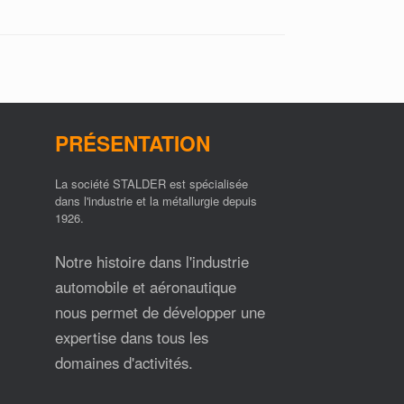
PRÉSENTATION
La société STALDER est spécialisée
dans l'industrie et la métallurgie depuis
1926.
Notre histoire dans l'industrie
automobile et aéronautique
nous permet de développer une
expertise dans tous les
domaines d'activités.