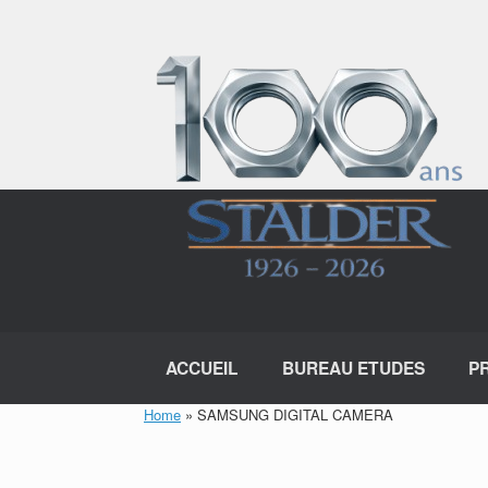
Skip
to
content
ACCUEIL
BUREAU ETUDES
P
Home
»
SAMSUNG DIGITAL CAMERA