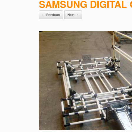
SAMSUNG DIGITAL
← Previous
Next →