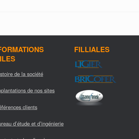
FORMATIONS
FILLIALES
ILES
stoire de la société
plantations de nos sites
férences clients
reau d’étude et d’ingénierie