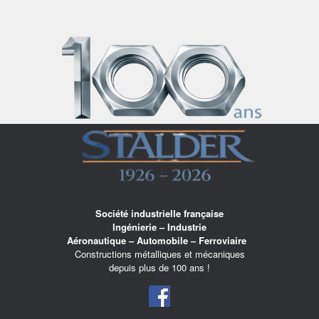
Skip
to
content
Société industrielle française
Ingénierie – Industrie
Aéronautique – Automobile – Ferroviaire
Constructions métalliques et mécaniques
depuis plus de 100 ans !