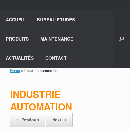
ACCUEIL
BUREAU ETUDES
PRODUITS
MAINTENANCE
ACTUALITÉS
CONTACT
Home
»
industrie automation
INDUSTRIE
AUTOMATION
← Previous
Next →