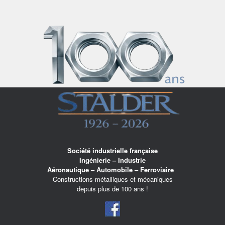
Skip
to
content
Société industrielle française
Ingénierie – Industrie
Aéronautique – Automobile – Ferroviaire
Constructions métalliques et mécaniques
depuis plus de 100 ans !