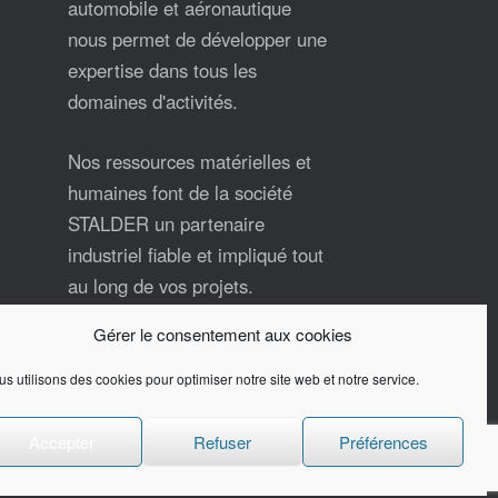
automobile et aéronautique
nous permet de développer une
expertise dans tous les
domaines d'activités.
Nos ressources matérielles et
humaines font de la société
STALDER un partenaire
industriel fiable et impliqué tout
au long de vos projets.
Gérer le consentement aux cookies
Contactez-nous pour plus
d'informations.
s utilisons des cookies pour optimiser notre site web et notre service.
Accepter
Refuser
Préférences