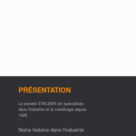
PRÉSENTATION
La société STALDER est spécialisée
dans l'industrie et la métallurgie depuis
1926.
Notre histoire dans l'industrie