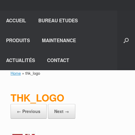
ACCUEIL
BUREAU ETUDES
PRODUITS
MAINTENANCE
ACTUALITÉS
CONTACT
Home
»
thk_logo
THK_LOGO
← Previous
Next →