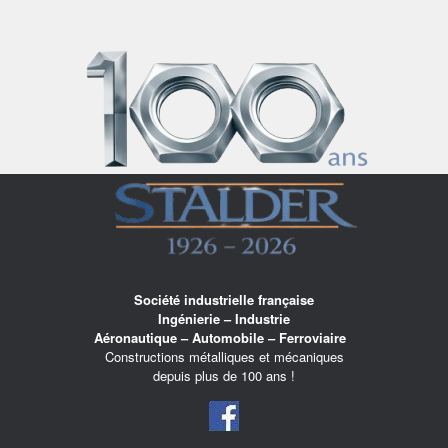
Skip
to
content
Société industrielle française
Ingénierie – Industrie
Aéronautique – Automobile – Ferroviaire
Constructions métalliques et mécaniques
depuis plus de 100 ans !