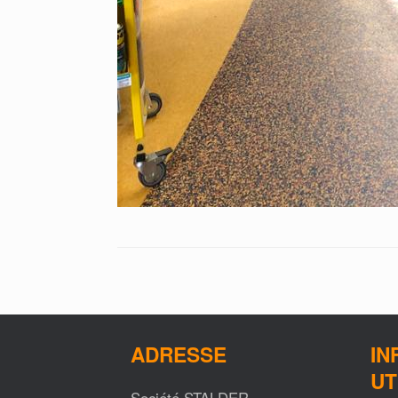
ADRESSE
IN
UT