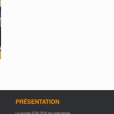
PRÉSENTATION
La société STALDER est spécialisée