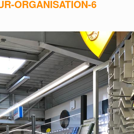
UR-ORGANISATION-6