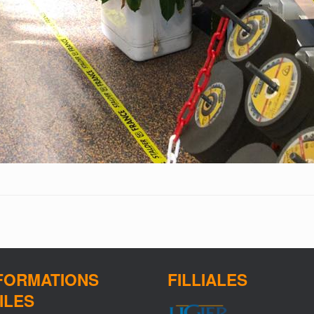
FORMATIONS
FILLIALES
ILES