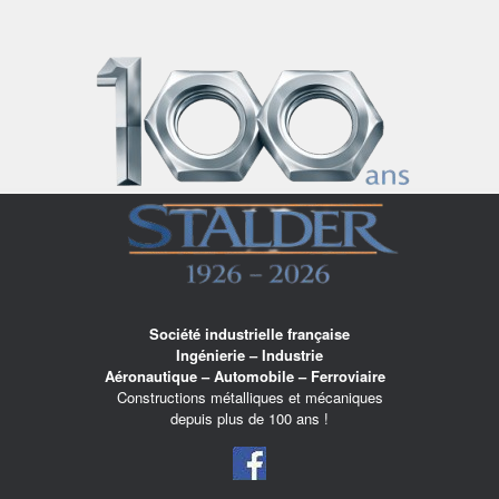
Skip
to
content
Société industrielle française
Ingénierie – Industrie
Aéronautique – Automobile – Ferroviaire
Constructions métalliques et mécaniques
depuis plus de 100 ans !