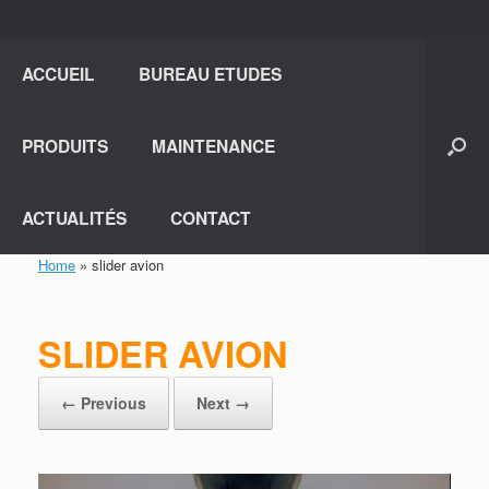
ACCUEIL
BUREAU ETUDES
PRODUITS
MAINTENANCE
ACTUALITÉS
CONTACT
Home
»
slider avion
SLIDER AVION
← Previous
Next →