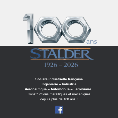
Skip
to
content
Société industrielle française
Ingénierie – Industrie
Aéronautique – Automobile – Ferroviaire
Constructions métalliques et mécaniques
depuis plus de 100 ans !