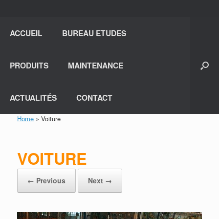
ACCUEIL
BUREAU ETUDES
PRODUITS
MAINTENANCE
ACTUALITÉS
CONTACT
Home
»
Voiture
VOITURE
← Previous
Next →