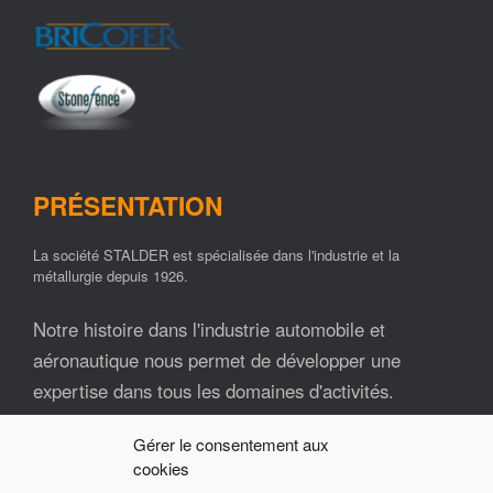
PRÉSENTATION
La société STALDER est spécialisée dans l'industrie et la
métallurgie depuis 1926.
Notre histoire dans l'industrie automobile et
aéronautique nous permet de développer une
expertise dans tous les domaines d'activités.
Gérer le consentement aux
Nos ressources matérielles et humaines font de la
cookies
société STALDER un partenaire industriel fiable et