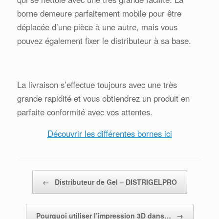
borne demeure parfaitement mobile pour être
déplacée d’une pièce à une autre, mais vous
pouvez également fixer le distributeur à sa base.
La livraison s’effectue toujours avec une très
grande rapidité et vous obtiendrez un produit en
parfaite conformité avec vos attentes.
Découvrir les différentes bornes ici
POST NAVIGATION
←
Distributeur de Gel – DISTRIGELPRO
Pourquoi utiliser l’impression 3D dans…
→