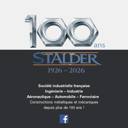
Skip
to
content
Société industrielle française
Ingénierie – Industrie
Aéronautique – Automobile – Ferroviaire
Constructions métalliques et mécaniques
depuis plus de 100 ans !